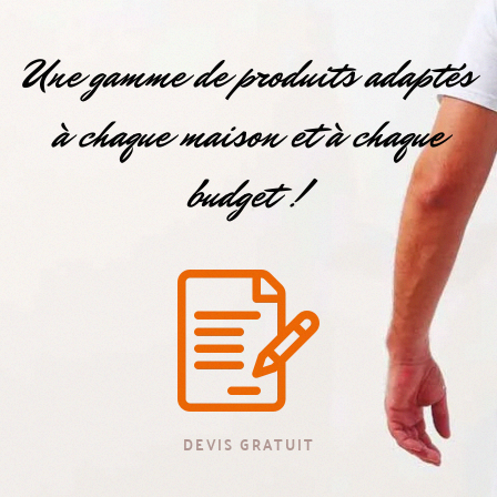
Une gamme de produits adaptés
à chaque maison et à chaque
budget !
DEVIS GRATUIT