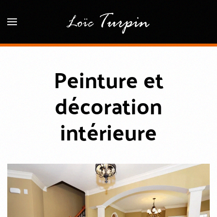
Accéder au contenu principal
Peinture et
décoration
intérieure