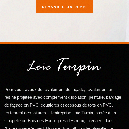
DEMANDER UN DEVIS
Pour vos travaux de ravalement de façade, ravalement en
résine projetée avec complément d'isolation, peinture, bardage
de façade en PVC, gouttières et dessous de toits en PVC,
traitement des toitures... l'entreprise Loïc Turpin, basée à La
Chapelle du Bois des Faulx, près d'Evreux, intervient dans
l'Eure (Bourg-Achard, Brionne, Bourgthroulde-Infreville, Le